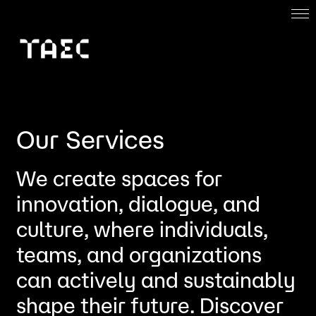
Home
About
Work with us
Our Services
Projects
We create spaces for
innovation, dialogue, and
ENG
culture, where individuals,
teams, and organizations
can actively and sustainably
shape their future. Discover