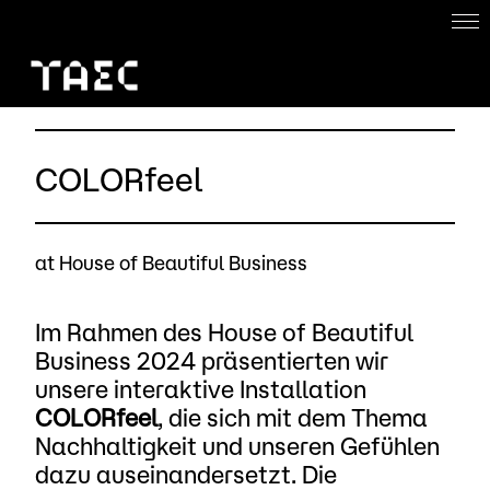
Home
About
COLORfeel
Work with us
Projects
at House of Beautiful Business
DE
Im Rahmen des House of Beautiful
Business 2024 präsentierten wir
unsere interaktive Installation
COLORfeel
, die sich mit dem Thema
Nachhaltigkeit und unseren Gefühlen
dazu auseinandersetzt. Die