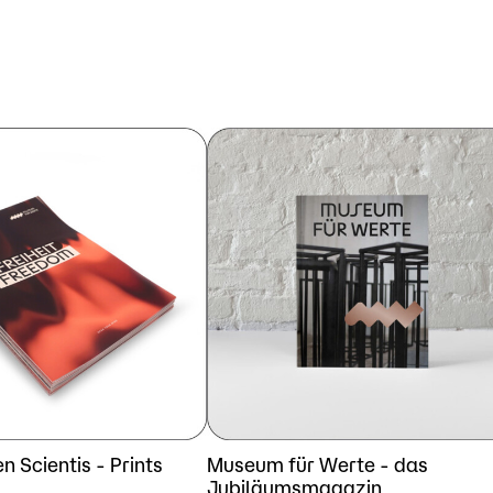
n Scientis - Prints
Museum für Werte - das
Jubiläumsmagazin