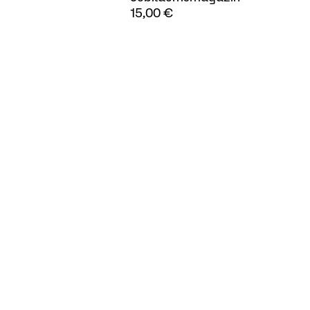
15,00
€