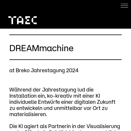
Home
About
DREAMmachine
Work with us
Projects
at Breko Jahrestagung 2024
DE
Während der Jahrestagung lud die
Installation ein, ko-kreativ mit einer KI
individuelle Entwürfe einer digitalen Zukunft
zu entwickeln und unmittelbar vor Ort zu
materialisieren.
Die KI agiert als Partnerin in der Visualisierung